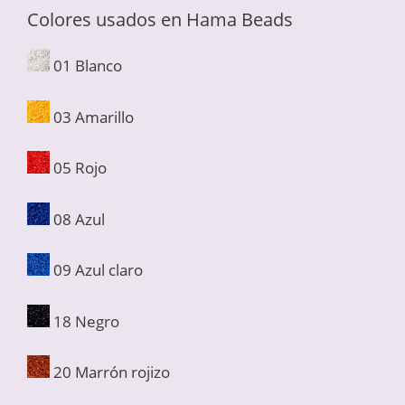
Colores usados en Hama Beads
01 Blanco
03 Amarillo
05 Rojo
08 Azul
09 Azul claro
18 Negro
20 Marrón rojizo