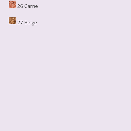
26 Carne
27 Beige