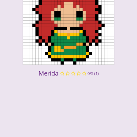
Merida
0/5
(1)