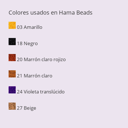
Colores usados en Hama Beads
03 Amarillo
18 Negro
20 Marrón claro rojizo
21 Marrón claro
24 Violeta translúcido
27 Beige