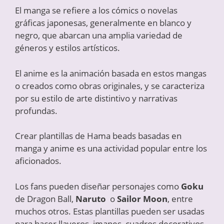
El manga se refiere a los cómics o novelas
gráficas japonesas, generalmente en blanco y
negro, que abarcan una amplia variedad de
géneros y estilos artísticos.
El anime es la animación basada en estos mangas
o creados como obras originales, y se caracteriza
por su estilo de arte distintivo y narrativas
profundas.
Crear plantillas de Hama beads basadas en
manga y anime es una actividad popular entre los
aficionados.
Los fans pueden diseñar personajes como
Goku
de Dragon Ball,
Naruto
o
Sailor Moon
, entre
muchos otros. Estas plantillas pueden ser usadas
para hacer llaveros, imanes, cuadros decorativos,