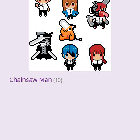
Chainsaw Man
(10)