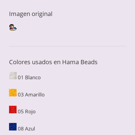
Imagen original
Colores usados en Hama Beads
01 Blanco
03 Amarillo
05 Rojo
08 Azul