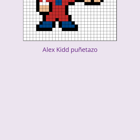
Alex Kidd puñetazo