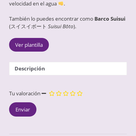
velocidad en el agua
.
También lo puedes encontrar como
Barco Suisui
(スイスイボート
Suisui Bōto
).
Ver plantilla
Descripción
Tu valoración