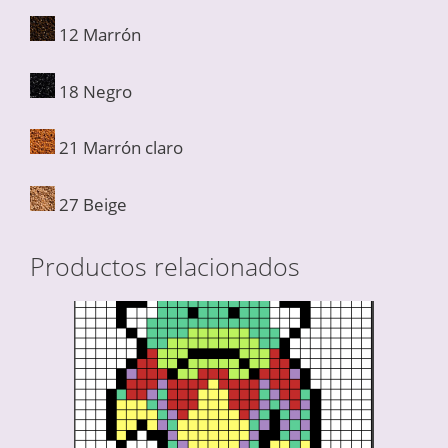
12 Marrón
18 Negro
21 Marrón claro
27 Beige
Productos relacionados