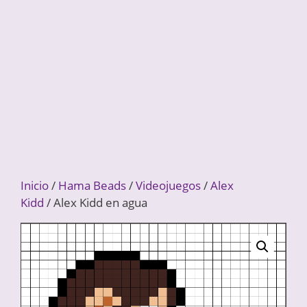
Inicio
/
Hama Beads
/
Videojuegos
/
Alex
Kidd
/ Alex Kidd en agua