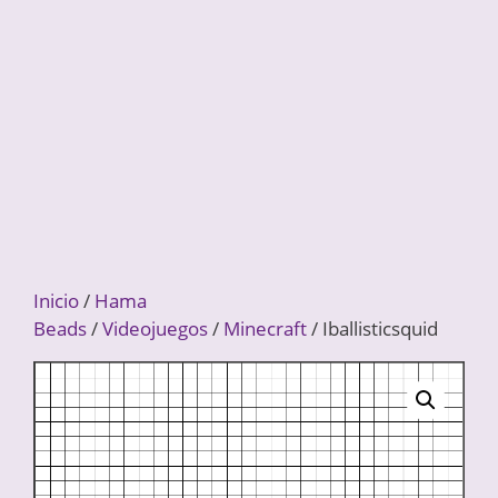
Inicio
/
Hama
Beads
/
Videojuegos
/
Minecraft
/ Iballisticsquid