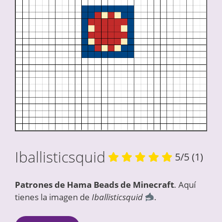
Iballisticsquid
5/5
(1)
Patrones de Hama Beads de Minecraft
. Aquí
tienes la imagen de
Iballisticsquid
.