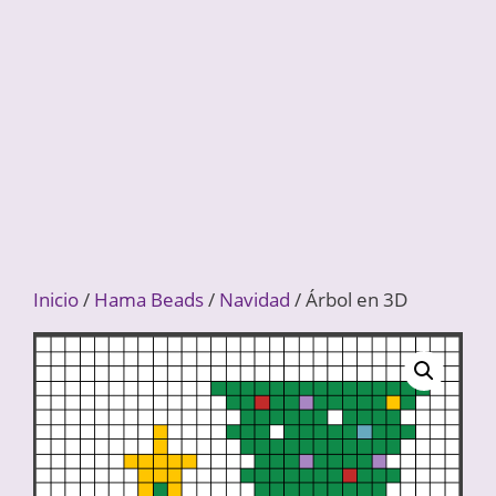
Inicio
/
Hama Beads
/
Navidad
/ Árbol en 3D