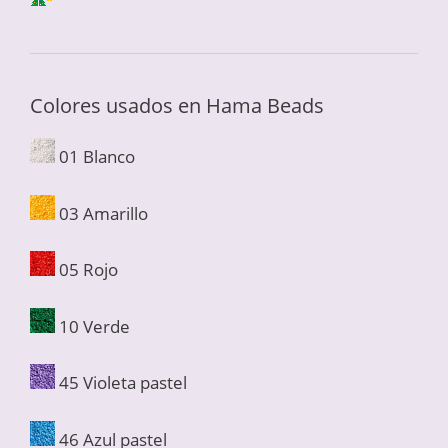
Colores usados en Hama Beads
01 Blanco
03 Amarillo
05 Rojo
10 Verde
45 Violeta pastel
46 Azul pastel