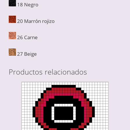
18 Negro
20 Marrón rojizo
26 Carne
27 Beige
Productos relacionados