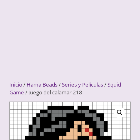
Inicio
/
Hama Beads
/
Series y Películas
/
Squid
Game
/ Juego del calamar 218