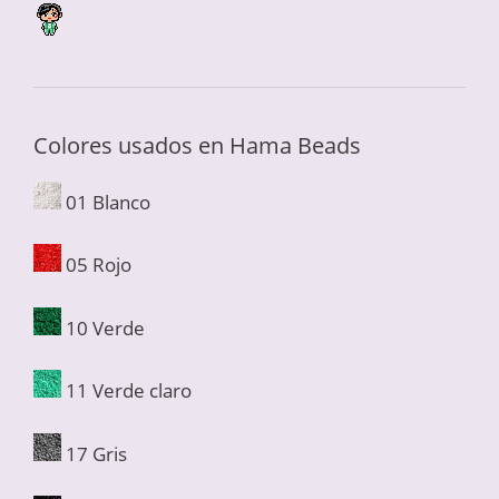
Colores usados en Hama Beads
01 Blanco
05 Rojo
10 Verde
11 Verde claro
17 Gris