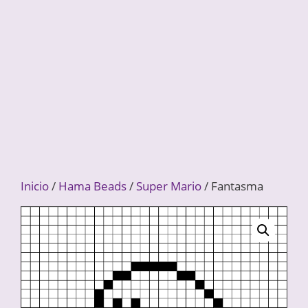
Inicio
/
Hama Beads
/
Super Mario
/ Fantasma