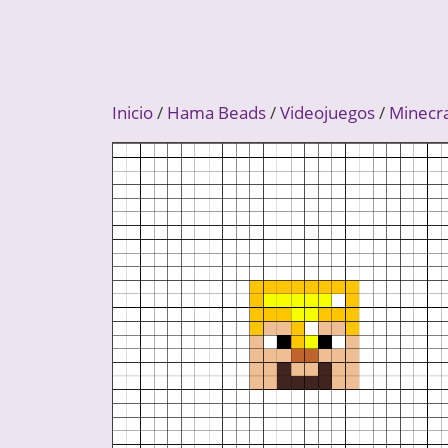
Inicio
/
Hama Beads
/
Videojuegos
/
Minecra