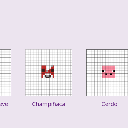
eve
Champiñaca
Cerdo