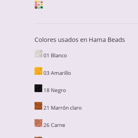
Colores usados en Hama Beads
01 Blanco
03 Amarillo
18 Negro
21 Marrón claro
26 Carne