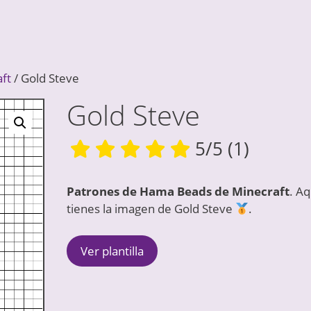
ft
/ Gold Steve
Gold Steve
5/5
(1)
Patrones de Hama Beads de Minecraft
. Aq
tienes la imagen de Gold Steve
.
Ver plantilla